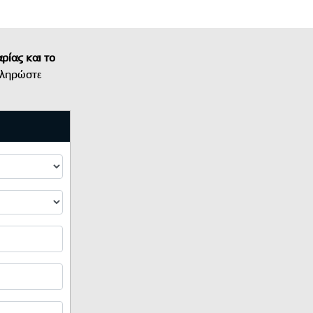
ρίας και το
πληρώστε