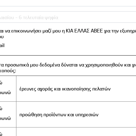
αι να επικοινωνήσει μαζί μου η ΚΙΑ ΕΛΛΑΣ ΑΒΕΕ για την εξυπηρ
ου
il
 τα προσωπικά μου δεδομένα δύναται να χρησιμοποιηθούν και γι
κοπούς:
ώ
έρευνες αγοράς και ικανοποίησης πελατών
μφωνώ
ώ
προώθηση προϊόντων και υπηρεσιών
μφωνώ
ώ